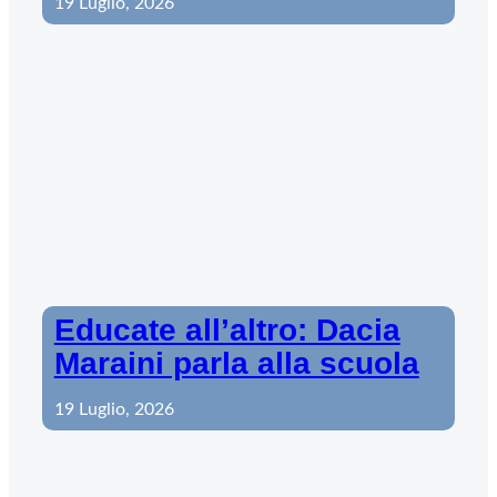
19 Luglio, 2026
Educate all’altro: Dacia
Maraini parla alla scuola
19 Luglio, 2026