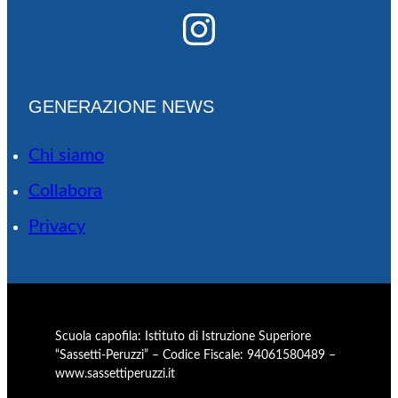
Instagram
GENERAZIONE NEWS
Chi siamo
Collabora
Privacy
Scuola capofila: Istituto di Istruzione Superiore
“Sassetti-Peruzzi” – Codice Fiscale: 94061580489 –
www.sassettiperuzzi.it