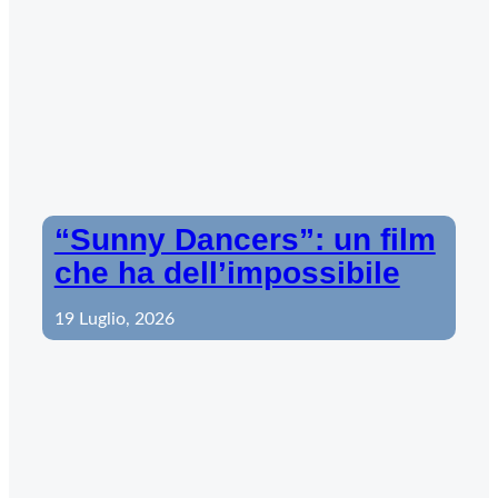
“Sunny Dancers”: un film
che ha dell’impossibile
19 Luglio, 2026