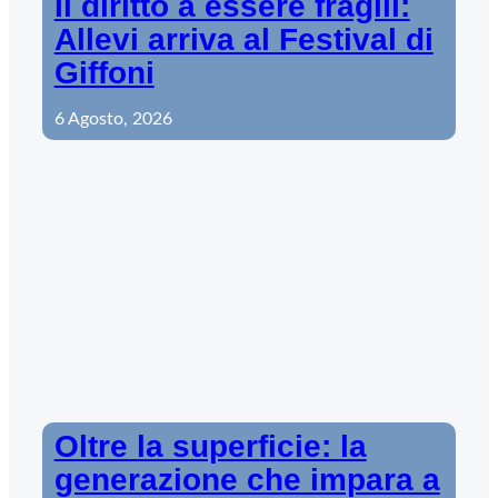
Il diritto a essere fragili:
Allevi arriva al Festival di
Giffoni
6 Agosto, 2026
Oltre la superficie: la
generazione che impara a