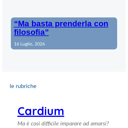
“Ma basta prenderla con
filosofia”
16 Luglio, 2026
le rubriche
Cardium
Ma è così difficile imparare ad amarsi?