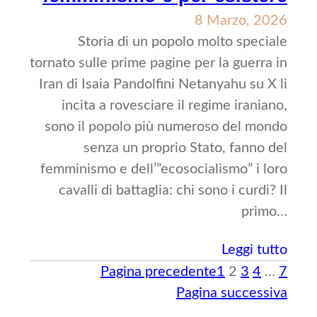
8 Marzo, 2026
Storia di un popolo molto speciale
tornato sulle prime pagine per la guerra in
Iran di Isaia Pandolfini Netanyahu su X li
incita a rovesciare il regime iraniano,
sono il popolo più numeroso del mondo
senza un proprio Stato, fanno del
femminismo e dell’”ecosocialismo” i loro
cavalli di battaglia: chi sono i curdi? Il
primo…
Leggi tutto
Pagina precedente
1
2
3
4
…
7
Pagina successiva