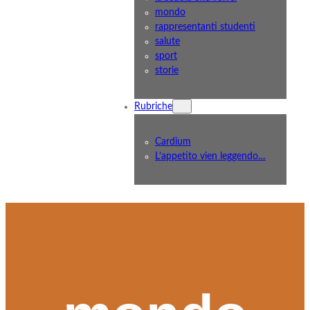
mondo
rappresentanti studenti
salute
sport
storie
Rubriche
Cardium
L’appetito vien leggendo…