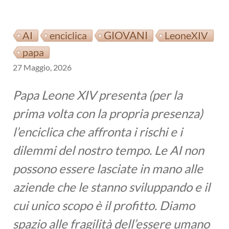
GIOVANI
AI
enciclica
LeoneXIV
papa
27 Maggio, 2026
Papa Leone XIV presenta (per la
prima volta con la propria presenza)
l’enciclica che affronta i rischi e i
dilemmi del nostro tempo. Le AI non
possono essere lasciate in mano alle
aziende che le stanno sviluppando e il
cui unico scopo è il profitto. Diamo
spazio alle fragilità dell’essere umano