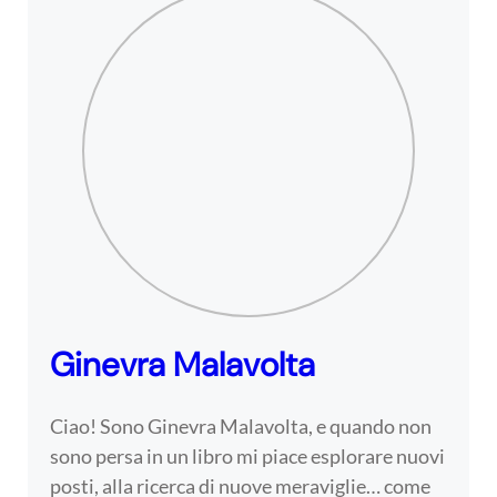
Ginevra Malavolta
Ciao! Sono Ginevra Malavolta, e quando non
sono persa in un libro mi piace esplorare nuovi
posti, alla ricerca di nuove meraviglie… come