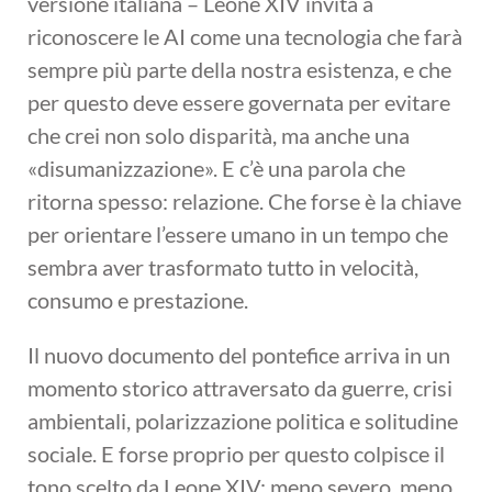
versione italiana – Leone XIV invita a
riconoscere le AI come una tecnologia che farà
sempre più parte della nostra esistenza, e che
per questo deve essere governata per evitare
che crei non solo disparità, ma anche una
«disumanizzazione». E c’è una parola che
ritorna spesso: relazione. Che forse è la chiave
per orientare l’essere umano in un tempo che
sembra aver trasformato tutto in velocità,
consumo e prestazione.
Il nuovo documento del pontefice arriva in un
momento storico attraversato da guerre, crisi
ambientali, polarizzazione politica e solitudine
sociale. E forse proprio per questo colpisce il
tono scelto da Leone XIV: meno severo, meno