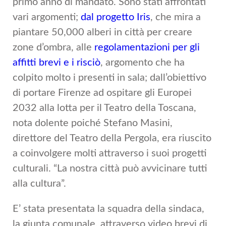
primo anno di mandato. Sono stati affrontati
vari argomenti;
dal progetto Iris
, che mira a
piantare 50,000 alberi in città per creare
zone d’ombra, alle
regolamentazioni per gli
affitti brevi e i risciò
, argomento che ha
colpito molto i presenti in sala; dall’obiettivo
di portare Firenze ad ospitare gli Europei
2032 alla lotta per il Teatro della Toscana,
nota dolente poiché Stefano Masini,
direttore del Teatro della Pergola, era riuscito
a coinvolgere molti attraverso i suoi progetti
culturali. “La nostra città può avvicinare tutti
alla cultura”.
E’ stata presentata la squadra della sindaca,
la giunta comunale, attraverso video brevi di