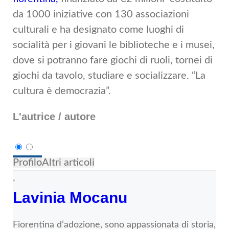
da 1000 iniziative con 130 associazioni
culturali e ha designato come luoghi di
socialità per i giovani le biblioteche e i musei,
dove si potranno fare giochi di ruoli, tornei di
giochi da tavolo, studiare e socializzare. “La
cultura è democrazia”.
L'autrice / autore
Profilo
Altri articoli
Lavinia Mocanu
Fiorentina d’adozione, sono appassionata di storia,