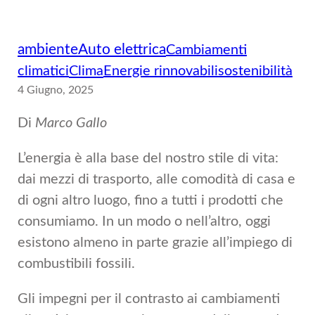
ambiente
Auto elettrica
Cambiamenti
climatici
Clima
Energie rinnovabili
sostenibilità
4 Giugno, 2025
Di
Marco Gallo
L’energia è alla base del nostro stile di vita:
dai mezzi di trasporto, alle comodità di casa e
di ogni altro luogo, fino a tutti i prodotti che
consumiamo. In un modo o nell’altro, oggi
esistono almeno in parte grazie all’impiego di
combustibili fossili.
Gli impegni per il contrasto ai cambiamenti