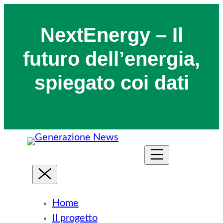
NextEnergy – Il
futuro dell’energia,
spiegato coi dati
Home
Il progetto