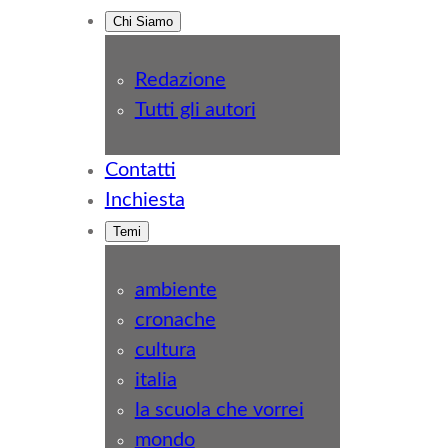
Chi Siamo
Redazione
Tutti gli autori
Contatti
Inchiesta
Temi
ambiente
cronache
cultura
italia
la scuola che vorrei
mondo