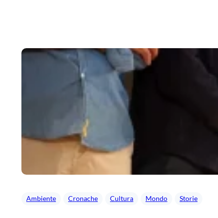
Vai
al
contenuto
Ambiente
Cronache
Cultura
Mondo
Storie