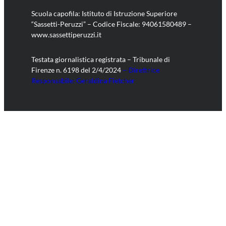
Scuola capofila: Istituto di Istruzione Superiore
“Sassetti-Peruzzi” – Codice Fiscale: 94061580489 –
www.sassettiperuzzi.it
Testata giornalistica registrata – Tribunale di
Firenze n. 6198 del 2/4/2024
– Direttrice
Responsabile: Geraldina Fietcher