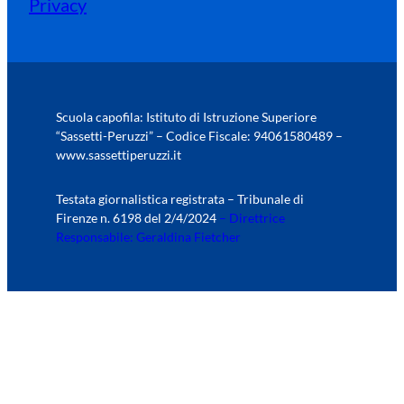
Privacy
Scuola capofila: Istituto di Istruzione Superiore
“Sassetti-Peruzzi” – Codice Fiscale: 94061580489 –
www.sassettiperuzzi.it
Testata giornalistica registrata – Tribunale di
Firenze n. 6198 del 2/4/2024
– Direttrice
Responsabile: Geraldina Fietcher