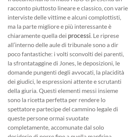
racconto piuttosto lineare e classico, con varie
interviste delle vittime e alcuni complottisti,
ma la parte migliore e più interessante è
chiaramente quella dei
processi
. Le riprese
all’interno delle aule di tribunale sono a dir
poco fantastiche: i volti sconvolti dei parenti,
la sfrontataggine di Jones, le deposizioni, le
domande pungenti degli avvocati, la placidità
dei giudici, le espressioni attente e scrutanti
della giuria. Questi elementi messi insieme
sono la ricetta perfetta per rendere lo
spettatore partecipe del cammino legale di
queste persone ormai svuotate
completamente, accomunate dal solo
desiderio di porre fine a quella manfrina