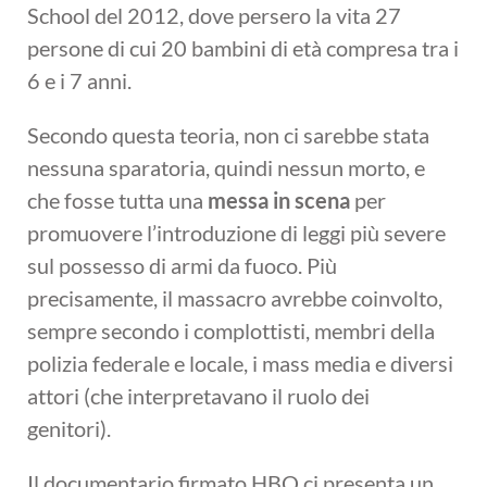
School del 2012, dove persero la vita 27
persone di cui 20 bambini di età compresa tra i
6 e i 7 anni.
Secondo questa teoria, non ci sarebbe stata
nessuna sparatoria, quindi nessun morto, e
che fosse tutta una
messa in scena
per
promuovere l’introduzione di leggi più severe
sul possesso di armi da fuoco. Più
precisamente, il massacro avrebbe coinvolto,
sempre secondo i complottisti, membri della
polizia federale e locale, i mass media e diversi
attori (che interpretavano il ruolo dei
genitori).
Il documentario firmato HBO ci presenta un