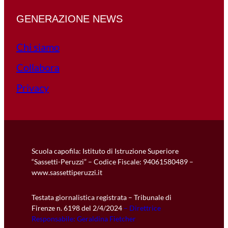
GENERAZIONE NEWS
Chi siamo
Collabora
Privacy
Scuola capofila: Istituto di Istruzione Superiore
“Sassetti-Peruzzi” – Codice Fiscale: 94061580489 –
www.sassettiperuzzi.it
Testata giornalistica registrata – Tribunale di
Firenze n. 6198 del 2/4/2024
– Direttrice
Responsabile: Geraldina Fietcher