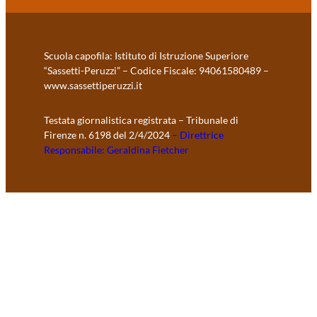
Scuola capofila: Istituto di Istruzione Superiore
“Sassetti-Peruzzi” – Codice Fiscale: 94061580489 –
www.sassettiperuzzi.it
Testata giornalistica registrata – Tribunale di
Firenze n. 6198 del 2/4/2024
– Direttrice
Responsabile: Geraldina Fietcher