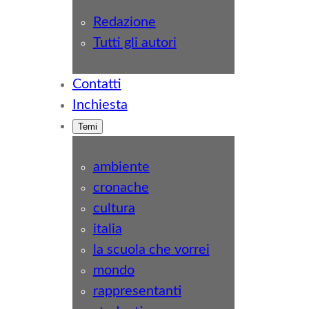
Redazione
Tutti gli autori
Contatti
Inchiesta
Temi
ambiente
cronache
cultura
italia
la scuola che vorrei
mondo
rappresentanti