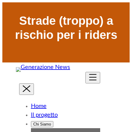
Strade (troppo) a
rischio per i riders
Home
Il progetto
Chi Siamo