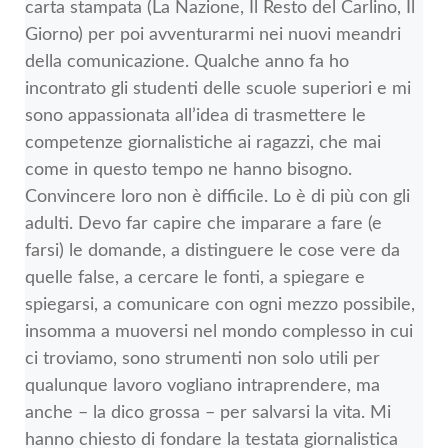
carta stampata (La Nazione, Il Resto del Carlino, Il
Giorno) per poi avventurarmi nei nuovi meandri
della comunicazione. Qualche anno fa ho
incontrato gli studenti delle scuole superiori e mi
sono appassionata all’idea di trasmettere le
competenze giornalistiche ai ragazzi, che mai
come in questo tempo ne hanno bisogno.
Convincere loro non è difficile. Lo è di più con gli
adulti. Devo far capire che imparare a fare (e
farsi) le domande, a distinguere le cose vere da
quelle false, a cercare le fonti, a spiegare e
spiegarsi, a comunicare con ogni mezzo possibile,
insomma a muoversi nel mondo complesso in cui
ci troviamo, sono strumenti non solo utili per
qualunque lavoro vogliano intraprendere, ma
anche – la dico grossa – per salvarsi la vita. Mi
hanno chiesto di fondare la testata giornalistica