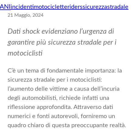
ANI
incidenti
motociclette
riders
sicurezzastradale
21 Maggio, 2024
Dati shock evidenziano l’urgenza di
garantire più sicurezza stradale per i
motociclisti
C’è un tema di fondamentale importanza: la
sicurezza stradale per i motociclisti:
l’aumento delle vittime a causa dell’incuria
degli automobilisti, richiede infatti una
riflessione approfondita. Attraverso dati
numerici e fonti autorevoli, forniremo un
quadro chiaro di questa preoccupante realtà.