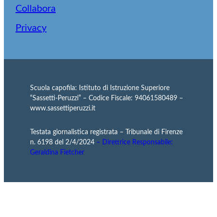
Collabora
Privacy
Scuola capofila: Istituto di Istruzione Superiore
“Sassetti-Peruzzi” – Codice Fiscale: 94061580489 –
www.sassettiperuzzi.it
Testata giornalistica registrata – Tribunale di Firenze
n. 6198 del 2/4/2024
– Direttrice Responsabile:
Geraldina Fietcher