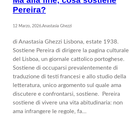
Ma alla fine, cosa sostiene
Pereira?
12 Marzo, 2026
.
Anastasia Ghezzi
di Anastasia Ghezzi Lisbona, estate 1938.
Sostiene Pereira di dirigere la pagina culturale
del Lisboa, un giornale cattolico portoghese.
Sostiene di occuparsi prevalentemente di
traduzione di testi francesi e allo studio della
letteratura, unico argomento sul quale ama
discutere e confrontarsi, sostiene. Pereira
sostiene di vivere una vita abitudinaria: non
ama infrangere le regole, fa…