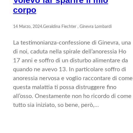
Volevo far sparire il mio
corpo
14 Marzo, 2024
.
Geraldina Fiechter , Ginevra Lombardi
La testimonianza-confessione di Ginevra, una
di noi, caduta nella spirale dell’anoressia Ho
17 anni e soffro di un disturbo alimentare da
quando ne avevo 13. In particolare soffro di
anoressia nervosa e voglio raccontare di come
questa malattia ti possa distruggere fino
all’osso. Onestamente non ho ricordo di come
tutto sia iniziato, so bene, però,…