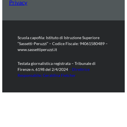
Privacy
Scuola capofila: Istituto di Istruzione Superiore
“Sassetti-Peruzzi” – Codice Fiscale: 94061580489 –
www.sassettiperuzzi.it
Testata giornalistica registrata – Tribunale di
Firenze n. 6198 del 2/4/2024
– Direttrice
Responsabile: Geraldina Fietcher