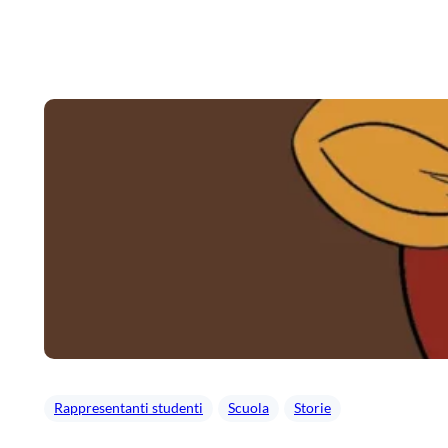
Vai
al
contenuto
Rappresentanti studenti
Scuola
Storie