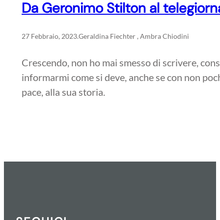
Da Geronimo Stilton al telegior
27 Febbraio, 2023
.
Geraldina Fiechter , Ambra Chiodini
Crescendo, non ho mai smesso di scrivere, cons
informarmi come si deve, anche se con non poche 
pace, alla sua storia.