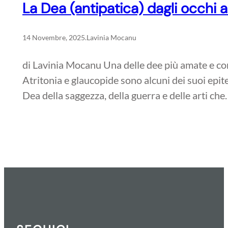
La Dea (antipatica) dagli occhi a
14 Novembre, 2025
.
Lavinia Mocanu
di Lavinia Mocanu Una delle dee più amate e conos
Atritonia e glaucopide sono alcuni dei suoi epi
Dea della saggezza, della guerra e delle arti ch