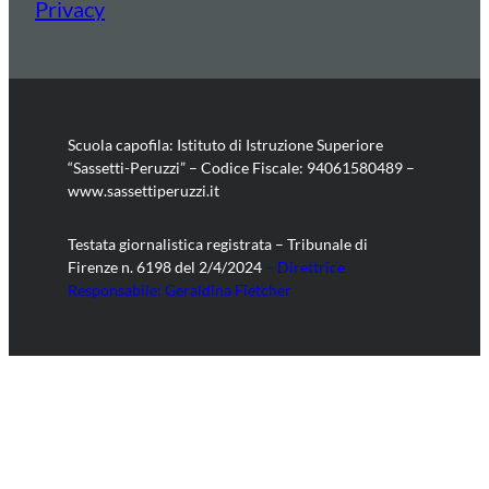
Privacy
Scuola capofila: Istituto di Istruzione Superiore
“Sassetti-Peruzzi” – Codice Fiscale: 94061580489 –
www.sassettiperuzzi.it
Testata giornalistica registrata – Tribunale di
Firenze n. 6198 del 2/4/2024
– Direttrice
Responsabile: Geraldina Fietcher